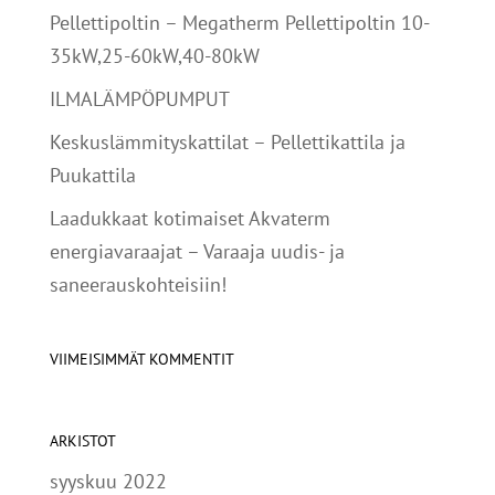
Pellettipoltin – Megatherm Pellettipoltin 10-
35kW,25-60kW,40-80kW
ILMALÄMPÖPUMPUT
Keskuslämmityskattilat – Pellettikattila ja
Puukattila
Laadukkaat kotimaiset Akvaterm
energiavaraajat – Varaaja uudis- ja
saneerauskohteisiin!
VIIMEISIMMÄT KOMMENTIT
ARKISTOT
syyskuu 2022