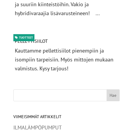
ja suuriin kiinteistöihin. Vakio ja
hybridivaraajia lisävarusteineen! ...
TUOTTEET
PELLETTISIILOT
Kauttamme pellettisiilot pienempiin ja
isompiin tarpeisiin. Myös mittojen mukaan
valmistus. Kysy tarjous!
VIIMEISIMMÄT ARTIKKELIT
ILMALÄMPÖPUMPUT